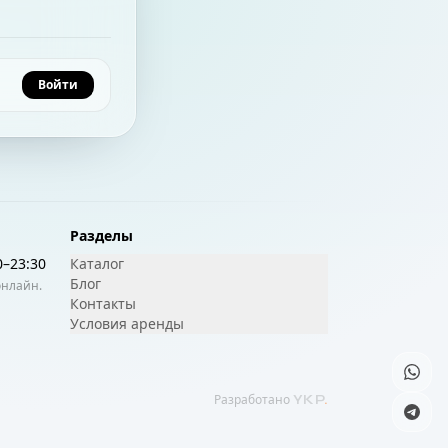
Войти
Разделы
0
–
23:30
Каталог
Блог
онлайн.
Контакты
Условия аренды
Разработано
YKP
.