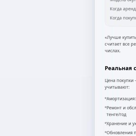
Когда аренд
Когда покуп
«Лучше купить
считает все р
числах.
Реальная 
Цена покупки 
учитывают:
Амортизация:
Ремонт и обсл
тенге/год
Хранение и у
Обновления п