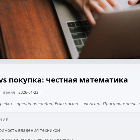
vs покупка: честная математика
 чтения
2026-01-22
редко – аренда очевидна. Если часто – зависит. Простая модель
НИЕ
оимость владения техникой
аемости: когда покупка выгоднее