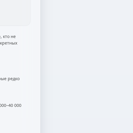
, кто не
нкретных
рые редко
000–40 000