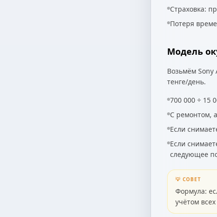
Страховка: пр
Потеря време
Модель ок
Возьмём Sony A
тенге/день.
700 000 ÷ 15 
С ремонтом, 
Если снимаете
Если снимаете
следующее п
💡 СОВЕТ
Формула: ес
учётом всех