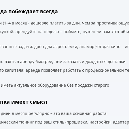
нда побеждает всегда
и (1–4 в месяц): дешевле платить за дни, чем за простаивающу
купкой: арендуйте на неделю – поймёте, нужен ли вам этот объ
ванные задачи: дрон для аэросъёмки, анаморфот для кино – ис
: взять в аренду быстрее, чем заказать и дождаться доставки
го капитала: аренда позволяет работать с профессиональной т
а иметь актуальное оборудование без продажи старого
упка имеет смысл
 дней в месяц регулярно – это ваша основная работа
ический тюнинг под ваш стиль (прошивки, настройки, адапте