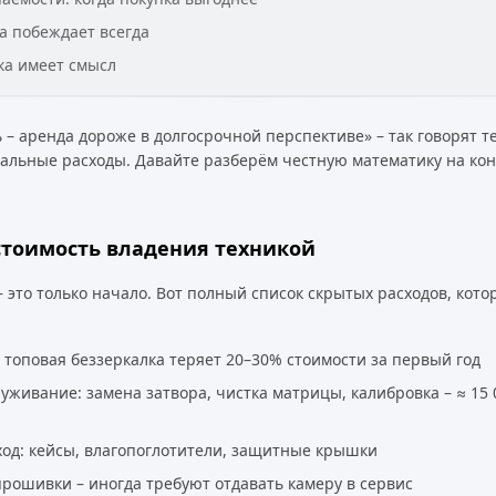
а побеждает всегда
ка имеет смысл
 – аренда дороже в долгосрочной перспективе» – так говорят те
еальные расходы. Давайте разберём честную математику на ко
стоимость владения техникой
– это только начало. Вот полный список скрытых расходов, кото
 топовая беззеркалка теряет 20–30% стоимости за первый год
уживание: замена затвора, чистка матрицы, калибровка – ≈ 15 
ход: кейсы, влагопоглотители, защитные крышки
рошивки – иногда требуют отдавать камеру в сервис