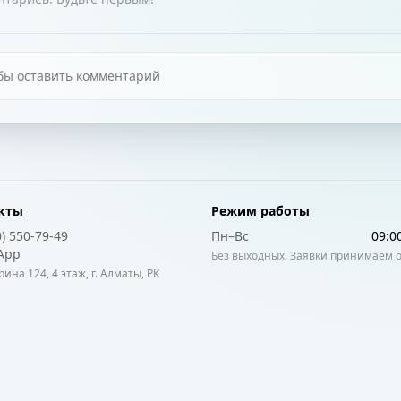
бы оставить комментарий
кты
Режим работы
0) 550-79-49
Пн–Вс
09:0
App
Без выходных. Заявки принимаем 
рина 124, 4 этаж, г. Алматы, РК