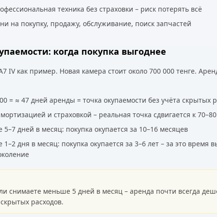
офессиональная техника без страховки – риск потерять всё
ни на покупку, продажу, обслуживание, поиск запчастей
упаемости: когда покупка выгоднее
7 IV как пример. Новая камера стоит около 700 000 тенге. Аренд
000 = ≈ 47 дней аренды = точка окупаемости без учёта скрытых 
амортизацией и страховкой – реальная точка сдвигается к 70–8
 5–7 дней в месяц: покупка окупается за 10–16 месяцев
 1–2 дня в месяц: покупка окупается за 3–6 лет – за это время 
околение
ли снимаете меньше 5 дней в месяц – аренда почти всегда деш
 скрытых расходов.