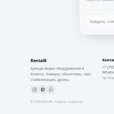
Войдите, что
Конта
Rental8
+7 (70
Аренда видео оборудования в
Whats
Алматы. Камеры, объективы, свет,
пр. Гага
стабилизация, дроны.
©
2026
Rental8 · Алматы, Казахстан