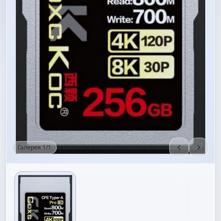
Галерея
1
/
1