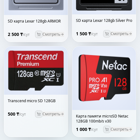
SD карта Lexar 128gb Silver Pro
SD карта Lexar 128gb ARMOR
1 500 ₸
Смотреть
2 500 ₸
/сут
Смотреть
/сут
Transcend micro SD 128GB
500 ₸
Смотреть
/сут
Карта памяти microSD Netac
128GB 100mb/s v30
1 000 ₸
Смотреть
/сут