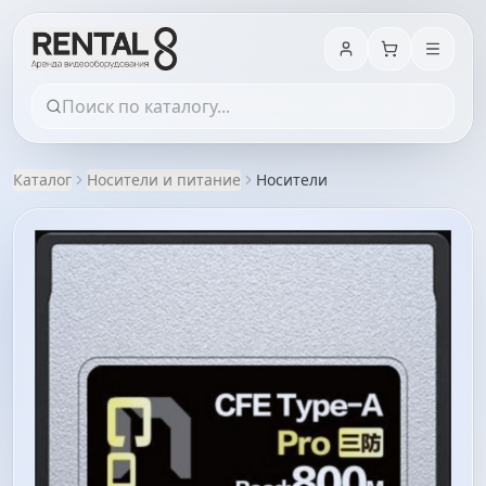
Каталог
Носители и питание
Носители