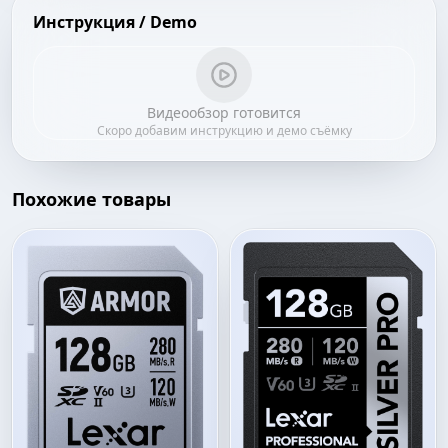
Инструкция / Demo
Видеообзор готовится
Скоро добавим инструкцию и демо съёмку
Похожие товары