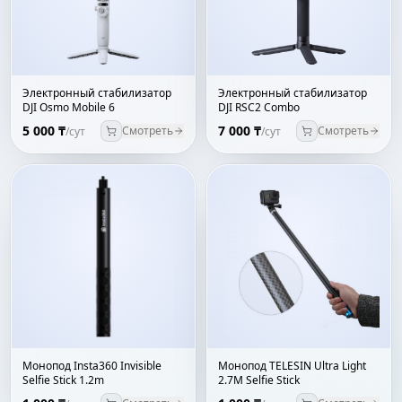
Электронный стабилизатор
Электронный стабилизатор
DJI Osmo Mobile 6
DJI RSC2 Combo
5 000 ₸
7 000 ₸
Смотреть
Смотреть
/сут
/сут
Монопод Insta360 Invisible
Монопод TELESIN Ultra Light
Selfie Stick 1.2m
2.7M Selfie Stick