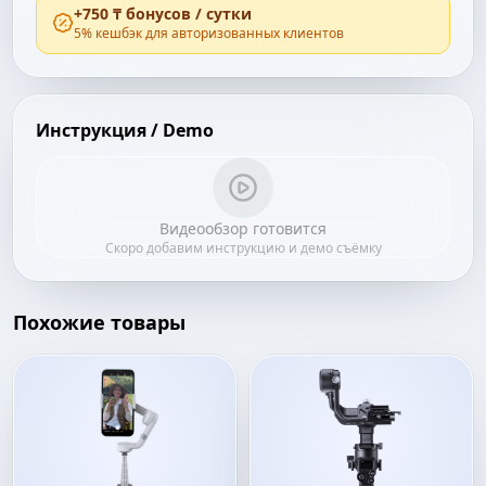
+
750 ₸
бонусов / сутки
5
% кешбэк для авторизованных клиентов
Инструкция / Demo
Видеообзор готовится
Скоро добавим инструкцию и демо съёмку
Похожие товары