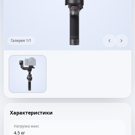
Галерея
1
/
1
Характеристики
Нагрузка макс
4.5 кг