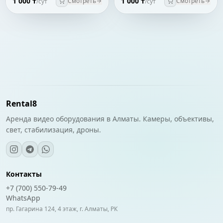
1 000 ₸
1 000 ₸
Смотреть
Смотреть
/сут
/сут
Rental8
Аренда видео оборудования в Алматы. Камеры, объективы,
свет, стабилизация, дроны.
Контакты
+7 (700) 550-79-49
WhatsApp
пр. Гагарина 124, 4 этаж, г. Алматы, РК