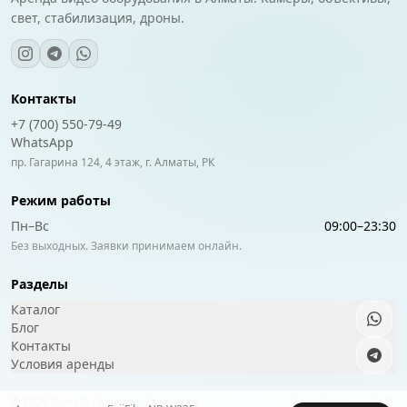
свет, стабилизация, дроны.
Контакты
+7 (700) 550-79-49
WhatsApp
пр. Гагарина 124, 4 этаж, г. Алматы, РК
Режим работы
Пн–Вс
09:00
–
23:30
Без выходных. Заявки принимаем онлайн.
Разделы
Каталог
Блог
Контакты
Условия аренды
©
2026
Rental8 · Алматы, Казахстан
Разработано
YKP
.