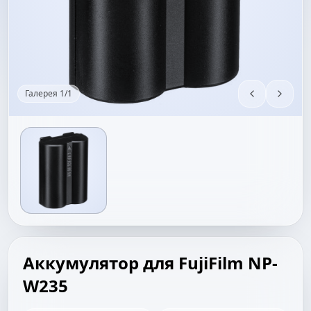
Галерея
1
/
1
Аккумулятор для FujiFilm NP-
W235