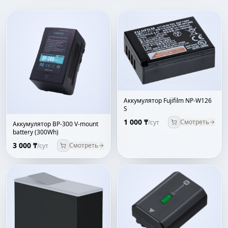
Аккумулятор Fujifilm NP-W126
S
1 000 ₸
Смотреть
/сут
Аккумулятор BP-300 V-mount
battery (300Wh)
3 000 ₸
Смотреть
/сут