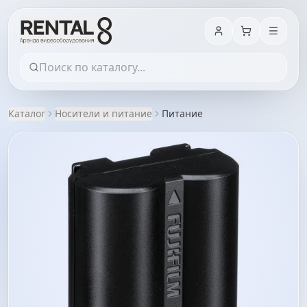
Каталог
Носители и питание
Питание