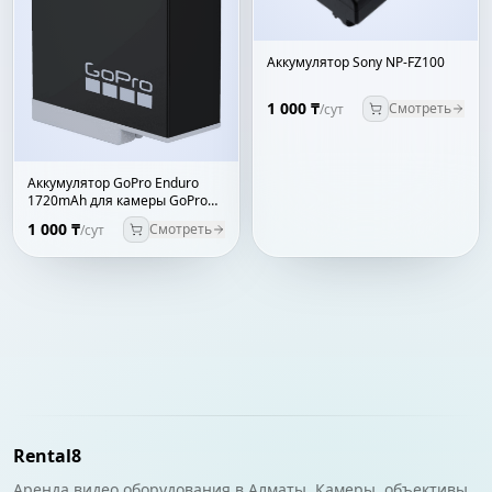
Аккумулятор Sony NP-FZ100
1 000 ₸
Смотреть
/сут
Аккумулятор GoPro Enduro
1720mAh для камеры GoPro
HERO
1 000 ₸
Смотреть
/сут
Rental8
Аренда видео оборудования в Алматы. Камеры, объективы,