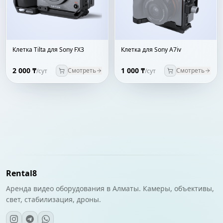
Клетка Tilta для Sony FX3
Клетка для Sony A7iv
2 000 ₸
1 000 ₸
Смотреть
Смотреть
/сут
/сут
Rental8
Аренда видео оборудования в Алматы. Камеры, объективы,
свет, стабилизация, дроны.