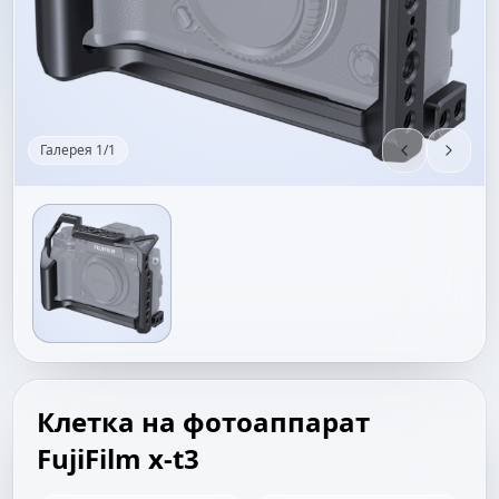
Галерея
1
/
1
Клетка на фотоаппарат
FujiFilm x-t3