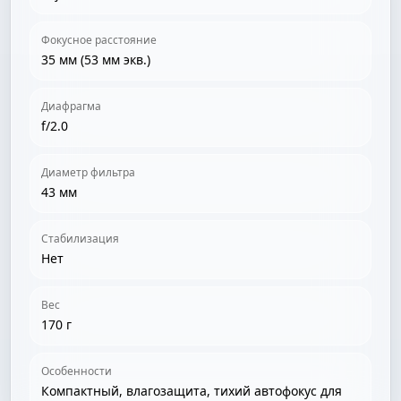
Фокусное расстояние
35 мм (53 мм экв.)
Диафрагма
f/2.0
Диаметр фильтра
43 мм
Стабилизация
Нет
Вес
170 г
Особенности
Компактный, влагозащита, тихий автофокус для