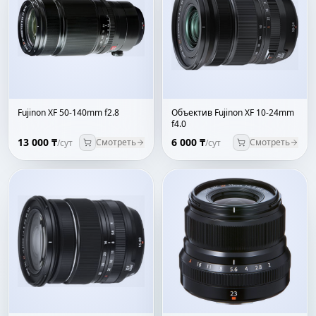
Fujinon XF 50-140mm f2.8
Объектив Fujinon XF 10-24mm
f4.0
13 000 ₸
6 000 ₸
Смотреть
Смотреть
/сут
/сут