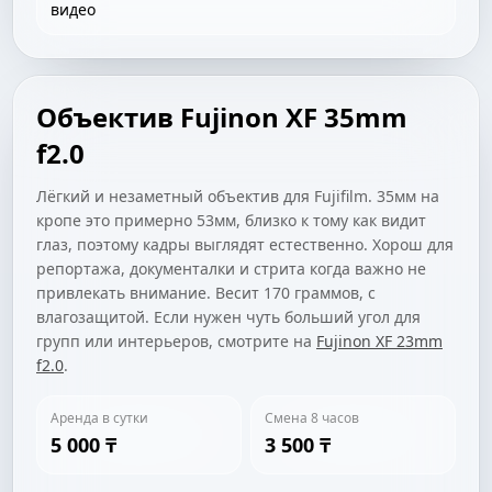
видео
Объектив Fujinon XF 35mm
f2.0
Лёгкий и незаметный объектив для Fujifilm. 35мм на
кропе это примерно 53мм, близко к тому как видит
глаз, поэтому кадры выглядят естественно. Хорош для
репортажа, документалки и стрита когда важно не
привлекать внимание. Весит 170 граммов, с
влагозащитой. Если нужен чуть больший угол для
групп или интерьеров, смотрите на
Fujinon XF 23mm
f2.0
.
Аренда в сутки
Смена 8 часов
5 000 ₸
3 500 ₸