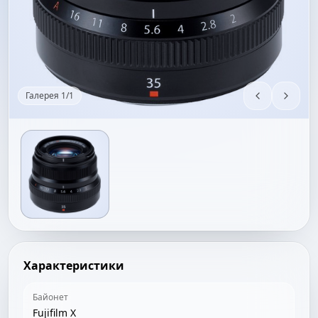
Галерея
1
/
1
Характеристики
Байонет
Fujifilm X