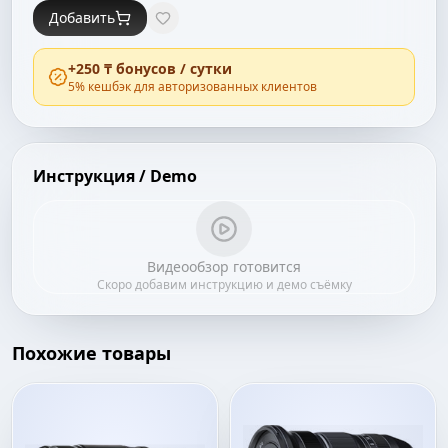
Добавить
+
250 ₸
бонусов / сутки
5
% кешбэк для авторизованных клиентов
Инструкция / Demo
Видеообзор готовится
Скоро добавим инструкцию и демо съёмку
Похожие товары