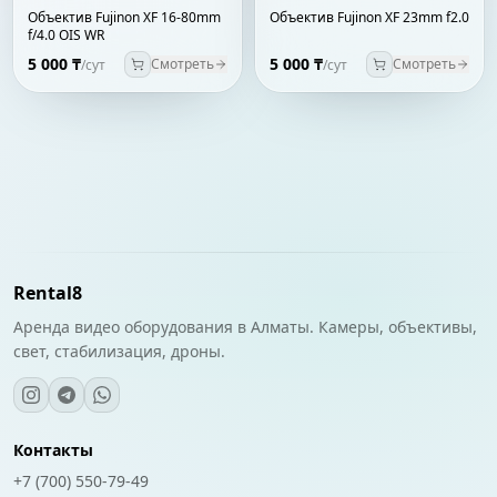
Объектив Fujinon XF 16-80mm
Объектив Fujinon XF 23mm f2.0
f/4.0 OIS WR
5 000 ₸
5 000 ₸
Смотреть
Смотреть
/сут
/сут
Rental8
Аренда видео оборудования в Алматы. Камеры, объективы,
свет, стабилизация, дроны.
Контакты
+7 (700) 550-79-49