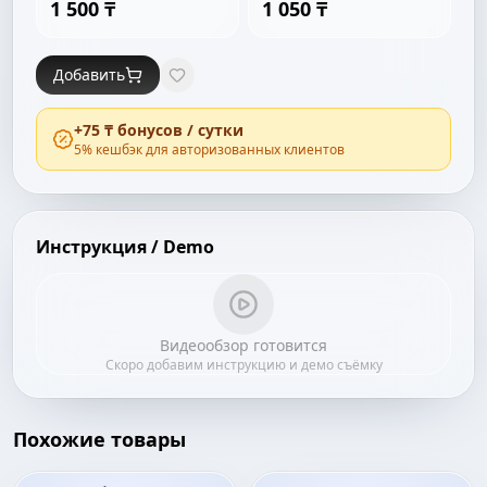
1 500 ₸
1 050 ₸
Добавить
+
75 ₸
бонусов / сутки
5
% кешбэк для авторизованных клиентов
Инструкция / Demo
Видеообзор готовится
Скоро добавим инструкцию и демо съёмку
Похожие товары