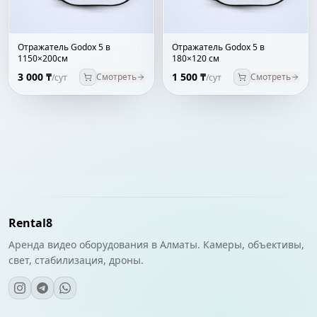
Отражатель Godox 5 в
Отражатель Godox 5 в
1150×200см
180×120 см
3 000 ₸
1 500 ₸
Смотреть
Смотреть
/сут
/сут
Rental8
Аренда видео оборудования в Алматы. Камеры, объективы,
свет, стабилизация, дроны.