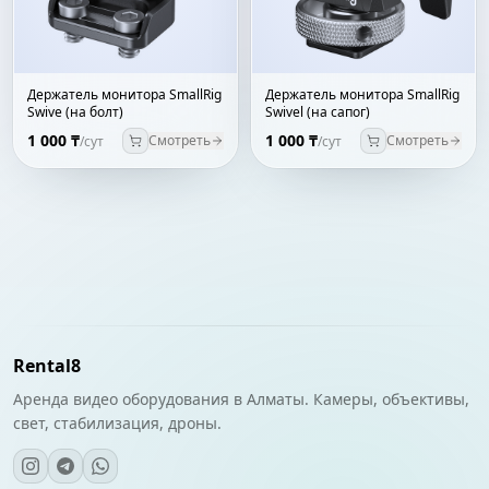
Держатель монитора SmallRig
Держатель монитора SmallRig
Swive (на болт)
Swivel (на сапог)
1 000 ₸
1 000 ₸
Смотреть
Смотреть
/сут
/сут
Rental8
Аренда видео оборудования в Алматы. Камеры, объективы,
свет, стабилизация, дроны.