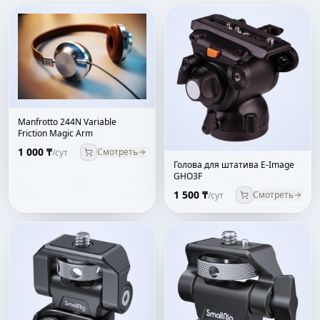
Manfrotto 244N Variable
Friction Magic Arm
1 000 ₸
Смотреть
/сут
Голова для штатива E-Image
GHO3F
1 500 ₸
Смотреть
/сут