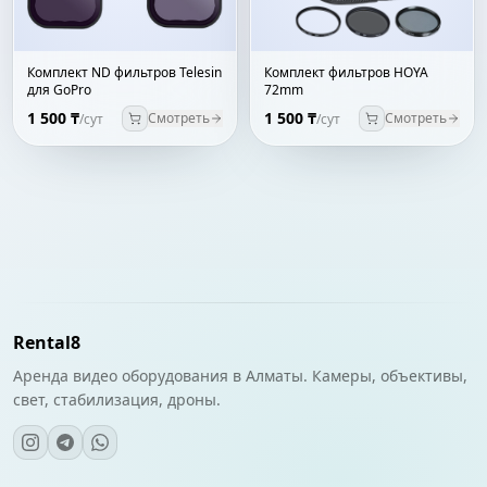
Комплект ND фильтров Telesin
Комплект фильтров HOYA
для GoPro
72mm
1 500 ₸
1 500 ₸
Смотреть
Смотреть
/сут
/сут
Rental8
Аренда видео оборудования в Алматы. Камеры, объективы,
свет, стабилизация, дроны.