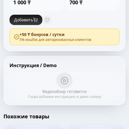
1 000 ₸
700 ₸
Добавить
+
50 ₸
бонусов / сутки
5
% кешбэк для авторизованных клиентов
Инструкция / Demo
Видеообзор готовится
Скоро добавим инструкцию и демо съёмку
Похожие товары