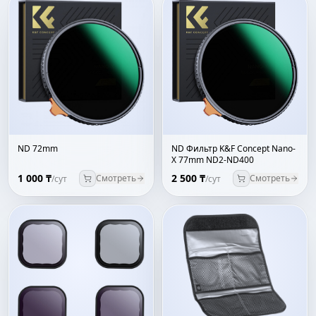
ND 72mm
ND Фильтр K&F Concept Nano-
X 77mm ND2-ND400
1 000 ₸
2 500 ₸
Смотреть
Смотреть
/сут
/сут