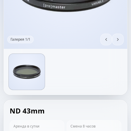
Галерея
1
/
1
ND 43mm
Аренда в сутки
Смена 8 часов