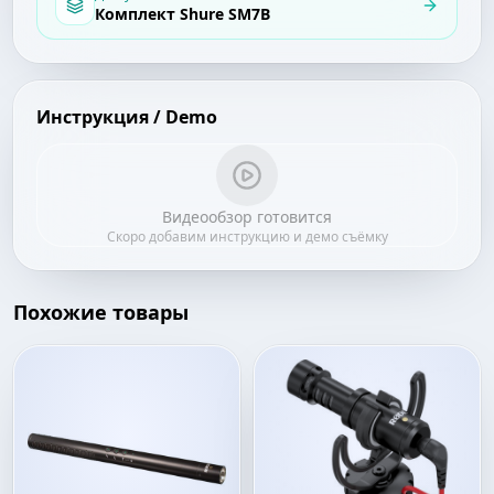
Комплект Shure SM7B
Инструкция / Demo
Видеообзор готовится
Скоро добавим инструкцию и демо съёмку
Похожие товары