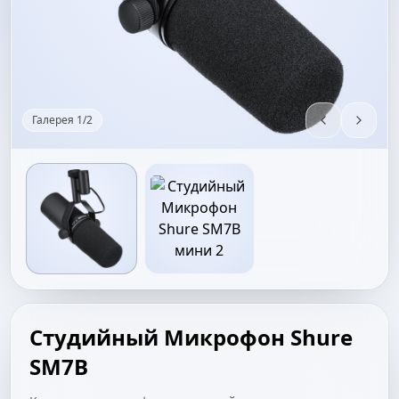
Галерея
1
/
2
Студийный Микрофон Shure
SM7B