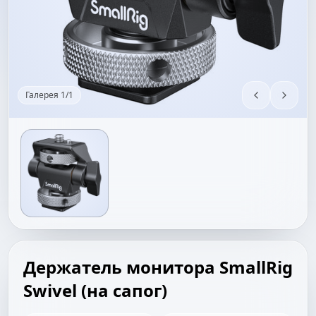
Галерея
1
/
1
Держатель монитора SmallRig
Swivel (на сапог)