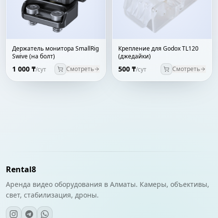
Держатель монитора SmallRig
Крепление для Godox TL120
Swive (на болт)
(джедайки)
1 000 ₸
500 ₸
Смотреть
Смотреть
/сут
/сут
Rental8
Аренда видео оборудования в Алматы. Камеры, объективы,
свет, стабилизация, дроны.