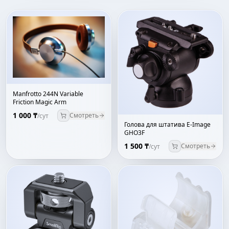
Manfrotto 244N Variable
Friction Magic Arm
1 000 ₸
Смотреть
/сут
Голова для штатива E-Image
GHO3F
1 500 ₸
Смотреть
/сут